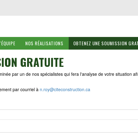
L'ÉQUIPE
NOS RÉALISATIONS
OBTENEZ UNE SOUMISSION GRA
ION GRATUITE
e par un de nos spécialistes qui fera l'analyse de votre situation afi
ement par courriel à
n.roy@citeconstruction.ca